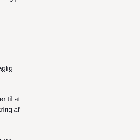
aglig
r til at
ring af