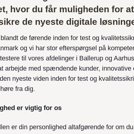
t, hvor du får muligheden for at
sikre de nyeste digitale løsning
blandt de førende inden for test og kvalitetssik
anmark og vi har stor efterspørgsel på kompete
 testere til vores afdelinger i Ballerup og Aarhu
at arbejde med spændende kunder, innovative d
den nyeste viden inden for test og kvalitetssikrin
høre fra dig.
ghed er vigtig for os
llen er din personlighed altafgørende for om du 