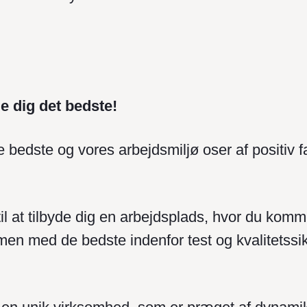
de dig det bedste!
e bedste og vores arbejdsmiljø oser af positiv f
til at tilbyde dig en arbejdsplads, hvor du komme
en med de bedste indenfor test og kvalitetssik