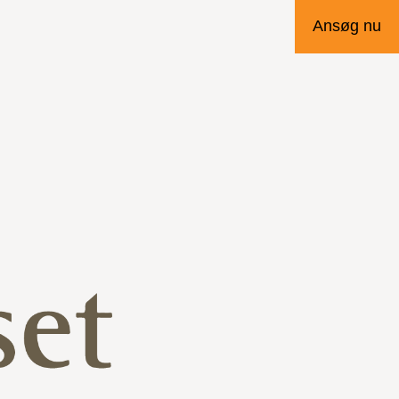
Ansøg nu