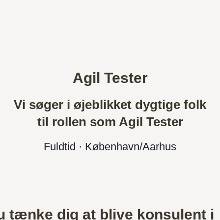
Agil Tester
Vi søger i øjeblikket dygtige folk
til rollen som Agil Tester
Fuldtid · København/Aarhus
 tænke dig at blive konsulent i