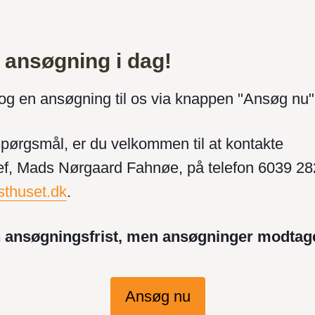
 ansøgning i dag!
og en ansøgning til os via knappen "Ansøg nu"
spørgsmål, er du velkommen til at kontakte
f, Mads Nørgaard Fahnøe, på telefon 6039 282
thuset.dk
.
n ansøgningsfrist, men ansøgninger modtag
Ansøg nu