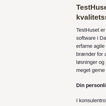
TestHuse
kvalitets
TestHuset er 
software i D
erfarne agile
brænder for 
løsninger og 
meget gerne 
Din personli
I konsulentro