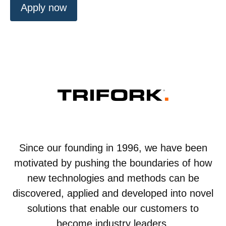
Apply now
Since our founding in 1996, we have been
motivated by pushing the boundaries of how
new technologies and methods can be
discovered, applied and developed into novel
solutions that enable our customers to
become industry leaders.