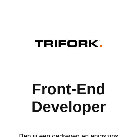
Front-End
Developer
Ben jij een gedreven en enigszins