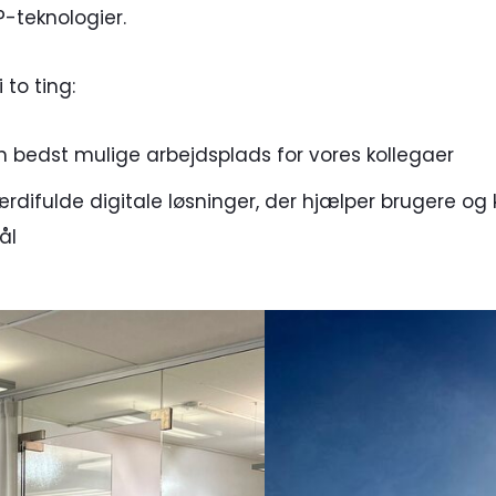
-teknologier.
 to ting:
 bedst mulige arbejdsplads for vores kollegaer
ærdifulde digitale løsninger, der hjælper brugere o
ål