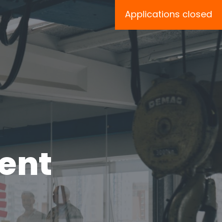
Applications closed
ent