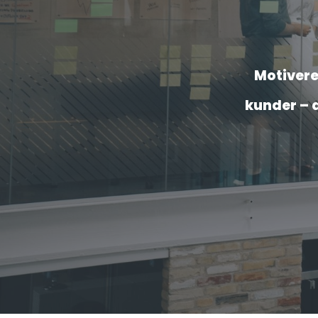
Motivere
kunder – a