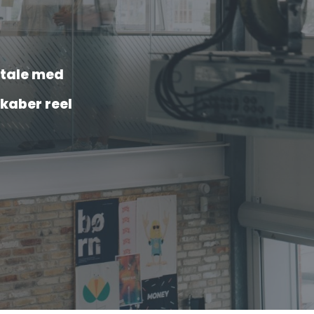
 tale med
skaber reel