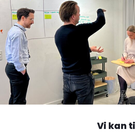
Vi kan t