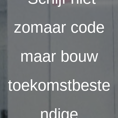
zomaar code
maar bouw
toekomstbeste
ndige