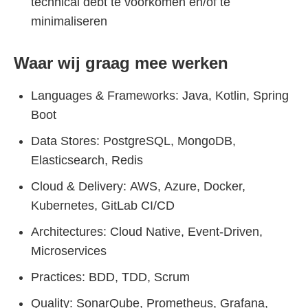
technical debt te voorkomen en/of te
minimaliseren
Waar wij graag mee werken
Languages & Frameworks: Java, Kotlin, Spring
Boot
Data Stores: PostgreSQL, MongoDB,
Elasticsearch, Redis
Cloud & Delivery: AWS, Azure, Docker,
Kubernetes, GitLab CI/CD
Architectures: Cloud Native, Event-Driven,
Microservices
Practices: BDD, TDD, Scrum
Quality: SonarQube, Prometheus, Grafana,