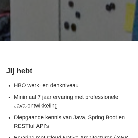
Jij hebt
HBO werk- en denkniveau
Minimaal 7 jaar ervaring met professionele
Java-ontwikkeling
Diepgaande kennis van Java, Spring Boot en
RESTful API’s
Ervaring met Cloud Native Architectures (AWS