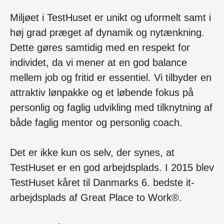
Miljøet i TestHuset er unikt og uformelt samt i
høj grad præget af dynamik og nytænkning.
Dette gøres samtidig med en respekt for
individet, da vi mener at en god balance
mellem job og fritid er essentiel. Vi tilbyder en
attraktiv lønpakke og et løbende fokus på
personlig og faglig udvikling med tilknytning af
både faglig mentor og personlig coach.
Det er ikke kun os selv, der synes, at
TestHuset er en god arbejdsplads. I 2015 blev
TestHuset kåret til Danmarks 6. bedste it-
arbejdsplads af Great Place to Work®.