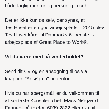
både faglig mentor og personlig coach.
Det er ikke kun os selv, der synes, at
TestHuset er en god arbejdsplads. I 2015 blev
TestHuset kåret til Danmarks 6. bedste it-
arbejdsplads af Great Place to Work®.
Vil du være med på vinderholdet?
Send dit CV og en ansøgning til os via
knappen "Ansøg nu" nedenfor.
Hvis du har spørgsmål, er du velkommen til
at kontakte Konsulentchef, Mads Nørgaard
Fahnøe, på telefon 6039 2822 eller e-mail